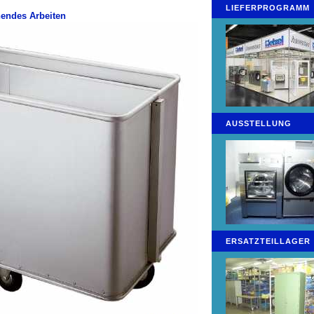
LIEFERPROGRAMM
endes Arbeiten
AUSSTELLUNG
ERSATZTEILLAGER