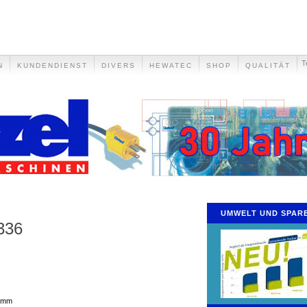
T
N
KUNDENDIENST
DIVERS
HEWATEC
SHOP
QUALITÄT
UMWELT UND SPAR
336
0 mm