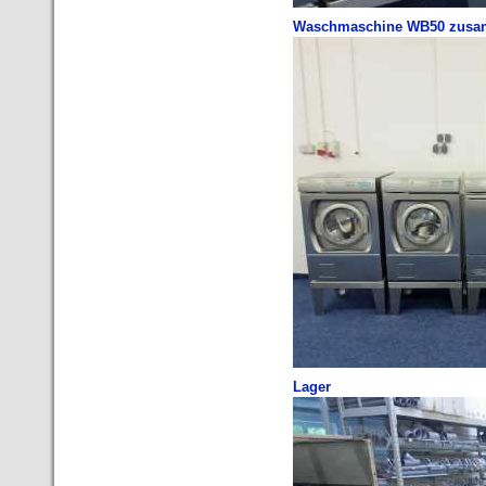
Waschmaschine WB50 zusam
Lager