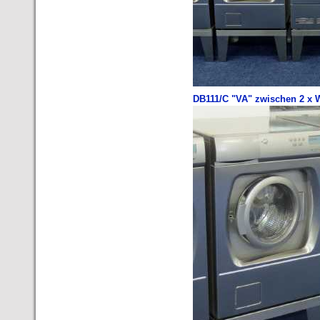
DB111/C "VA" zwischen 2 x 