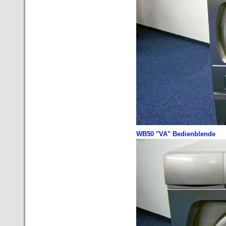
WB50 "VA" Bedienblende