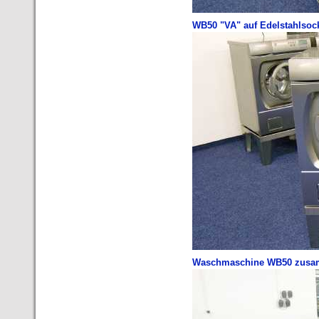
WB50 "VA" auf Edelstahlsock
Waschmaschine WB50 zusam