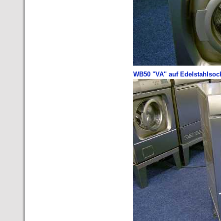
WB50 "VA" auf Edelstahlsock