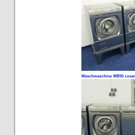
Waschmaschine WB50 zusam