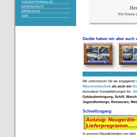
KONTAKTFORMULAR
DATENSCHUTZ
Her
IMPRESSUM
Wir freuen u
AGB
Geräte haben wir aber auch 
Wir unterstützen Sie als engagierte
Wäschereitechnik
als auch der
Kü
innovativer Komplettlösungen für:
Al
Gebäudereinigung, Schiff, Waschc
Jugendherberge, Restaurant, Wä
Schnellzugang:
In unseren Räumlichkeiten von über